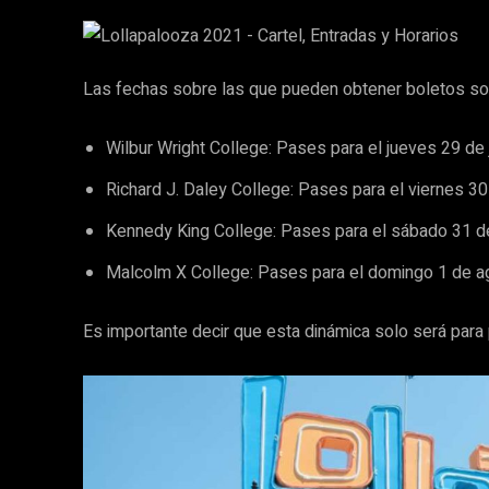
Las fechas sobre las que pueden obtener boletos so
Wilbur Wright College: Pases para el jueves 29 de j
Richard J. Daley College: Pases para el viernes 30 
Kennedy King College: Pases para el sábado 31 de
Malcolm X College: Pases para el domingo 1 de a
Es importante decir que esta dinámica solo será par