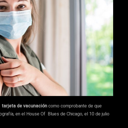
u
tarjeta de vacunación
como comprobante de que
ografía, en el House Of Blues de Chicago, el 10 de julio