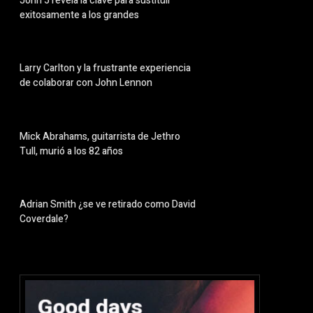
John 5 revela la clave para sustituir
exitosamente a los grandes
Larry Carlton y la frustrante experiencia
de colaborar con John Lennon
Mick Abrahams, guitarrista de Jethro
Tull, murió a los 82 años
Adrian Smith ¿se ve retirado como David
Coverdale?