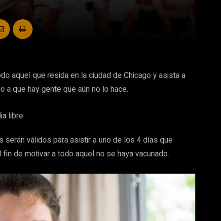
do aquel que resida en la ciudad de Chicago y asista a
o a que hay gente que aún no lo hace.
s serán válidos para asistir a uno de los 4 días que
 el fin de motivar a todo aquel no se haya vacunado.