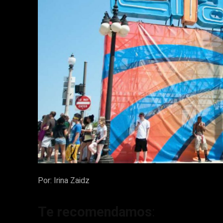
Por: Irina Zaidz
Te recomendamos
: