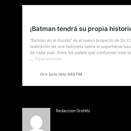
Redaccion OroHits