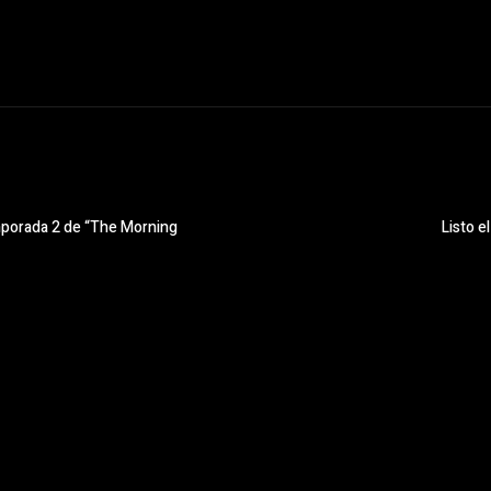
emporada 2 de “The Morning
Listo e