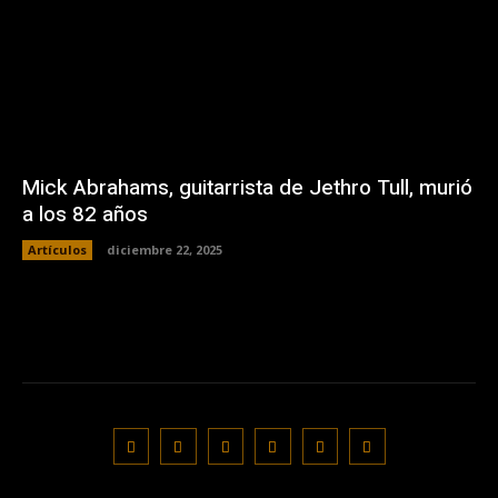
Mick Abrahams, guitarrista de Jethro Tull, murió
a los 82 años
Artículos
diciembre 22, 2025