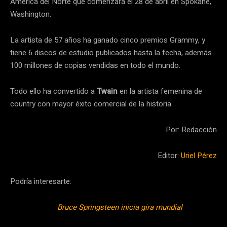
América del Norte que comenzará el 28 de abril en Spokane,
Washington.
La artista de 57 años ha ganado cinco premios Grammy, y
tiene 6 discos de estudio publicados hasta la fecha, además
100 millones de copias vendidas en todo el mundo.
Todo ello ha convertido a
Twain
en la artista femenina de
country con mayor éxito comercial de la historia.
Por: Redacción
Editor:
Uriel Pérez
Podría interesarte:
Bruce Springsteen inicia gira mundial