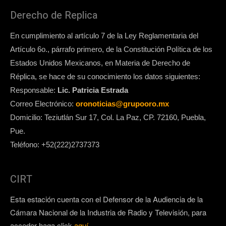
Derecho de Replica
En cumplimiento al artículo 7 de la Ley Reglamentaria del
Artículo 6o., párrafo primero, de la Constitución Política de los
Estados Unidos Mexicanos, en Materia de Derecho de
Réplica, se hace de su conocimiento los datos siguientes:
Responsable:
Lic. Patricia Estrada
Correo Electrónico:
oronoticias@grupooro.mx
Domicilio: Teziutlán Sur 17, Col. La Paz, CP. 72160, Puebla,
Pue.
Teléfono: +52(222)2737373
CIRT
Esta estación cuenta con el Defensor de la Audiencia de la
Cámara Nacional de la Industria de Radio y Televisión, para
acceder haga click
aquí