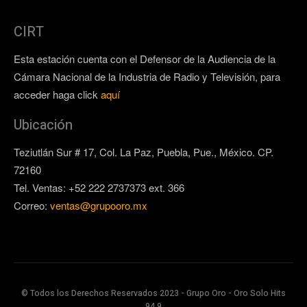
CIRT
Esta estación cuenta con el Defensor de la Audiencia de la
Cámara Nacional de la Industria de Radio y Televisión, para
acceder haga click
aquí
Ubicación
Teziutlán Sur # 17, Col. La Paz, Puebla, Pue., México. CP.
72160
Tel. Ventas: +52 222 2737373 ext. 366
Correo:
ventas@grupooro.mx
© Todos los Derechos Reservados 2023 - Grupo Oro - Oro Solo Hits
94.9