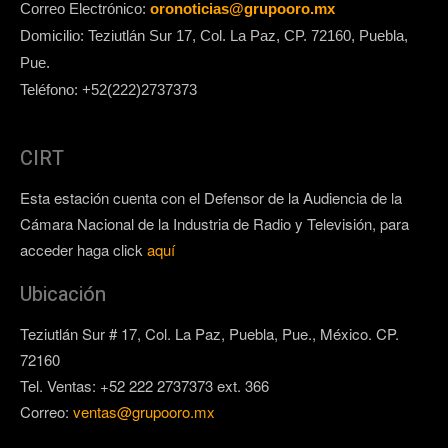
Correo Electrónico:
oronoticias@grupooro.mx
Domicilio: Teziutlán Sur 17, Col. La Paz, CP. 72160, Puebla,
Pue.
Teléfono: +52(222)2737373
CIRT
Esta estación cuenta con el Defensor de la Audiencia de la
Cámara Nacional de la Industria de Radio y Televisión, para
acceder haga click
aquí
Ubicación
Teziutlán Sur # 17, Col. La Paz, Puebla, Pue., México. CP.
72160
Tel. Ventas: +52 222 2737373 ext. 366
Correo:
ventas@grupooro.mx