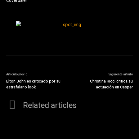
Coverdale?
Articulo previo
Siguiente artiulo
Elton John es criticado por su
Christina Ricci critica su
estrafalario look
actuación en Casper
Related articles