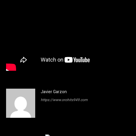
Javier Garzon
https://www.orohits949.com