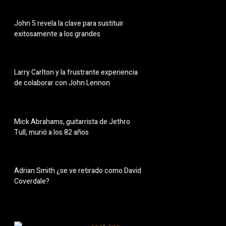
John 5 revela la clave para sustituir
exitosamente a los grandes
Larry Carlton y la frustrante experiencia
de colaborar con John Lennon
Mick Abrahams, guitarrista de Jethro
Tull, murió a los 82 años
Adrian Smith ¿se ve retirado como David
Coverdale?