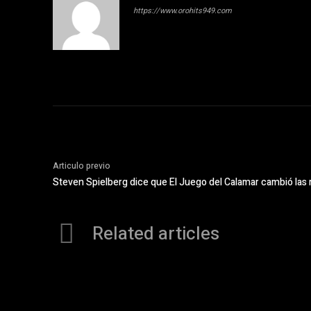
https://www.orohits949.com
Articulo previo
Steven Spielberg dice que El Juego del Calamar cambió las 
Related articles