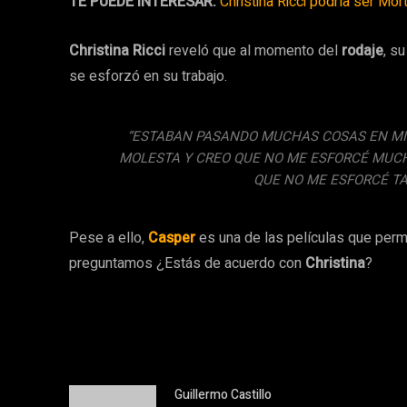
TE PUEDE INTERESAR:
Christina Ricci podría ser Mo
Christina Ricci
reveló que al momento del
rodaje
, s
se esforzó en su trabajo.
“ESTABAN PASANDO MUCHAS COSAS EN MI V
MOLESTA Y CREO QUE NO ME ESFORCÉ MUCHO
QUE NO ME ESFORCÉ TA
Pese a ello,
Casper
es una de las películas que perm
preguntamos ¿Estás de acuerdo con
Christina
?
Guillermo Castillo