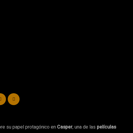
bre su papel protagónico en
Casper
, una de las
películas