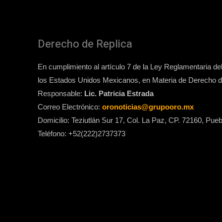
Derecho de Replica
En cumplimiento al artículo 7 de la Ley Reglamentaria del 
los Estados Unidos Mexicanos, en Materia de Derecho de
Responsable:
Lic. Patricia Estrada
Correo Electrónico:
oronoticias@grupooro.mx
Domicilio: Teziutlán Sur 17, Col. La Paz, CP. 72160, Pueb
Teléfono: +52(222)2737373