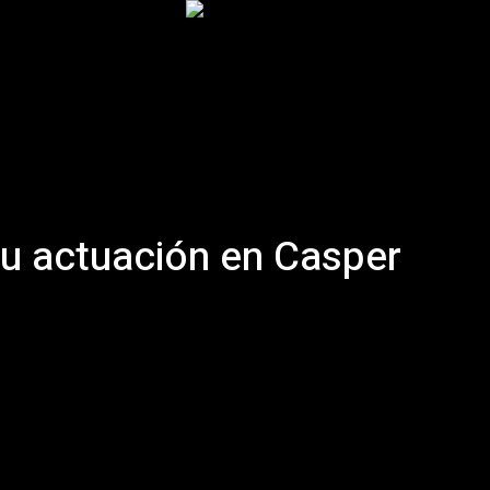
Inicio
Podcast
Historia
Artículos
More
 su actuación en Casper