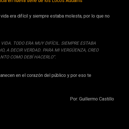
rticia en nueva serie de los Locos Addams
u vida era difícil y siempre estaba molesta, por lo que no
IDA. TODO ERA MUY DIFÍCIL. SIEMPRE ESTABA
, A DECIR VERDAD. PARA MI VERGÜENZA, CREO
NTO COMO DEBÍ HACERLO”.
anecen en el corazón del público y por eso te
Por: Guillermo Castillo