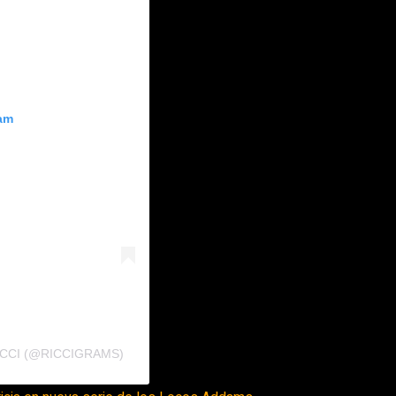
ram
ICCI (@RICCIGRAMS)