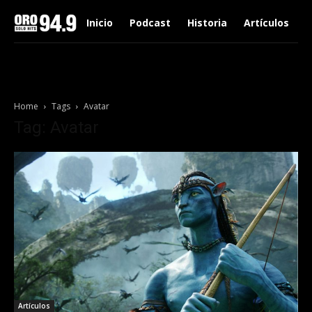
Inicio
Podcast
Historia
Artículos
Home
Tags
Avatar
Tag: Avatar
Artículos