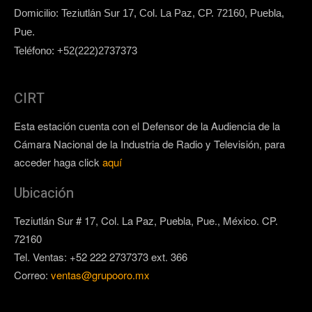
Domicilio: Teziutlán Sur 17, Col. La Paz, CP. 72160, Puebla,
Pue.
Teléfono: +52(222)2737373
CIRT
Esta estación cuenta con el Defensor de la Audiencia de la
Cámara Nacional de la Industria de Radio y Televisión, para
acceder haga click
aquí
Ubicación
Teziutlán Sur # 17, Col. La Paz, Puebla, Pue., México. CP.
72160
Tel. Ventas: +52 222 2737373 ext. 366
Correo:
ventas@grupooro.mx