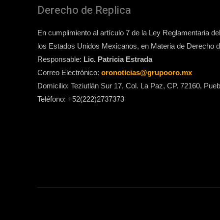
Derecho de Replica
En cumplimiento al artículo 7 de la Ley Reglamentaria del 
los Estados Unidos Mexicanos, en Materia de Derecho de
Responsable:
Lic. Patricia Estrada
Correo Electrónico:
oronoticias@grupooro.mx
Domicilio: Teziutlán Sur 17, Col. La Paz, CP. 72160, Pueb
Teléfono: +52(222)2737373