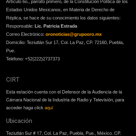
Artículo 6o., párrafo primero, de la Constitución Política de los
Estados Unidos Mexicanos, en Materia de Derecho de
Réplica, se hace de su conocimiento los datos siguientes:
Responsable:
Lic. Patricia Estrada
Correo Electrónico:
oronoticias@grupooro.mx
Domicilio: Teziutlán Sur 17, Col. La Paz, CP. 72160, Puebla,
Pue.
Teléfono: +52(222)2737373
CIRT
Esta estación cuenta con el Defensor de la Audiencia de la
Cámara Nacional de la Industria de Radio y Televisión, para
acceder haga click
aquí
Ubicación
Teziutlán Sur # 17, Col. La Paz, Puebla, Pue., México. CP.