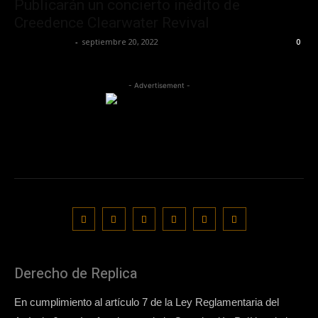
Publicarán un concierto inédito de
Creedence Clearwater Revival
Javier Garzon
-
septiembre 20, 2022
0
- Advertisement -
Derecho de Replica
En cumplimiento al artículo 7 de la Ley Reglamentaria del