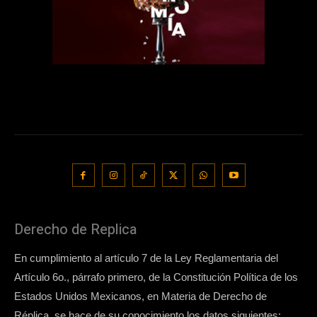
Derecho de Replica
En cumplimiento al artículo 7 de la Ley Reglamentaria del
Artículo 6o., párrafo primero, de la Constitución Política de los
Estados Unidos Mexicanos, en Materia de Derecho de
Réplica, se hace de su conocimiento los datos siguientes: