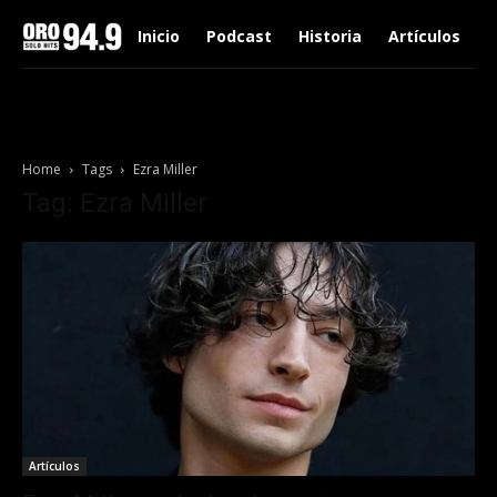
Inicio
Podcast
Historia
Artículos
Home
Tags
Ezra Miller
Tag: Ezra Miller
Artículos