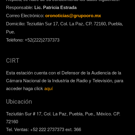
Responsable:
Lic. Patricia Estrada
Correo Electrónico:
oronoticias@grupooro.mx
Domicilio: Teziutlán Sur 17, Col. La Paz, CP. 72160, Puebla,
Pue.
Teléfono: +52(222)2737373
CIRT
Esta estación cuenta con el Defensor de la Audiencia de la
Cámara Nacional de la Industria de Radio y Televisión, para
acceder haga click
aquí
Ubicación
Teziutlán Sur # 17, Col. La Paz, Puebla, Pue., México. CP.
72160
Tel. Ventas: +52 222 2737373 ext. 366