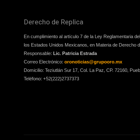
Derecho de Replica
En cumplimiento al artículo 7 de la Ley Reglamentaria del 
los Estados Unidos Mexicanos, en Materia de Derecho de
Responsable:
Lic. Patricia Estrada
Correo Electrónico:
oronoticias@grupooro.mx
Domicilio: Teziutlán Sur 17, Col. La Paz, CP. 72160, Pueb
Teléfono: +52(222)2737373