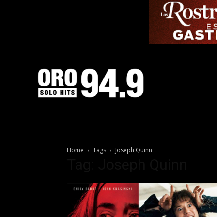
Home
Tags
Joseph Quinn
Tag: Joseph Quinn