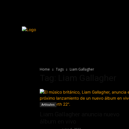
Home
Tags
Liam Gallagher
Tag: Liam Gallagher
Artículos
Liam Gallagher anuncia nuevo
álbum en vivo