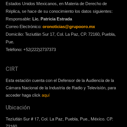
Estados Unidos Mexicanos, en Materia de Derecho de
Réplica, se hace de su conocimiento los datos siguientes:
Responsable:
Lic. Patricia Estrada
Correo Electrónico:
oronoticias@grupooro.mx
Domicilio: Teziutlán Sur 17, Col. La Paz, CP. 72160, Puebla,
Pue.
Teléfono: +52(222)2737373
CIRT
Esta estación cuenta con el Defensor de la Audiencia de la
Cámara Nacional de la Industria de Radio y Televisión, para
acceder haga click
aquí
Ubicación
Teziutlán Sur # 17, Col. La Paz, Puebla, Pue., México. CP.
72160