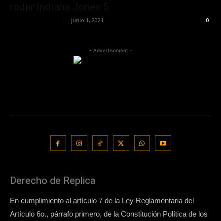
rodar Indiana Jones 5
Redaccion OroHits
-
junio 1, 2021
0
- Advertisement -
Derecho de Replica
En cumplimiento al artículo 7 de la Ley Reglamentaria del
Artículo 6o., párrafo primero, de la Constitución Política de los