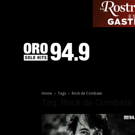
Home
Tags
Rock de Combate
Tag: Rock de Combate