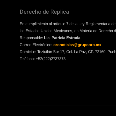
Derecho de Replica
En cumplimiento al artículo 7 de la Ley Reglamentaria del 
los Estados Unidos Mexicanos, en Materia de Derecho de
Responsable:
Lic. Patricia Estrada
Correo Electrónico:
oronoticias@grupooro.mx
Domicilio: Teziutlán Sur 17, Col. La Paz, CP. 72160, Pueb
Teléfono: +52(222)2737373