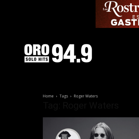
Home
Tags
Roger Waters
Tag: Roger Waters