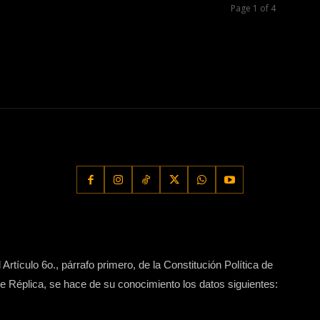
Page 1 of 4
Artículo 6o., párrafo primero, de la Constitución Política de
 Réplica, se hace de su conocimiento los datos siguientes: