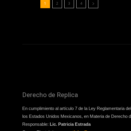
1
2
3
4
Derecho de Replica
En cumplimiento al artículo 7 de la Ley Reglamentaria del 
los Estados Unidos Mexicanos, en Materia de Derecho de
Responsable:
Lic. Patricia Estrada