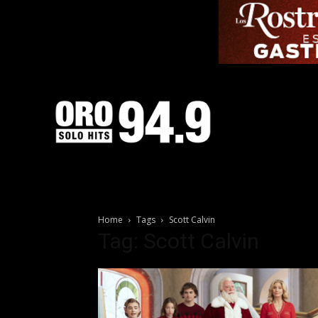
Home
Tags
Scott Calvin
Tag: Scott Calvin