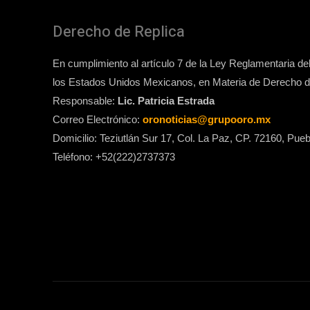
Derecho de Replica
En cumplimiento al artículo 7 de la Ley Reglamentaria del 
los Estados Unidos Mexicanos, en Materia de Derecho de
Responsable:
Lic. Patricia Estrada
Correo Electrónico:
oronoticias@grupooro.mx
Domicilio: Teziutlán Sur 17, Col. La Paz, CP. 72160, Pueb
Teléfono: +52(222)2737373