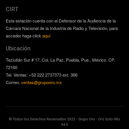
CIRT
Esta estación cuenta con el Defensor de la Audiencia de la
Cámara Nacional de la Industria de Radio y Televisión, para
acceder haga click
aquí
Ubicación
Teziutlán Sur # 17, Col. La Paz, Puebla, Pue., México. CP.
72160
Tel. Ventas: +52 222 2737373 ext. 366
Correo:
ventas@grupooro.mx
© Todos los Derechos Reservados 2023 - Grupo Oro - Oro Solo Hits
94.9