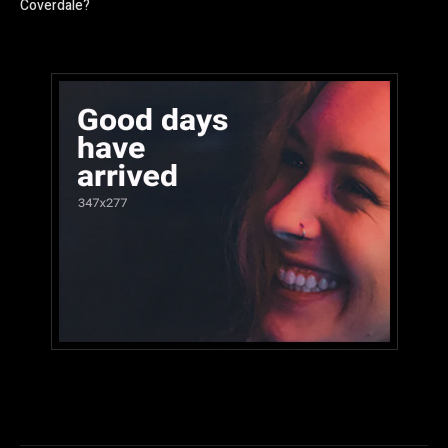
Coverdale?