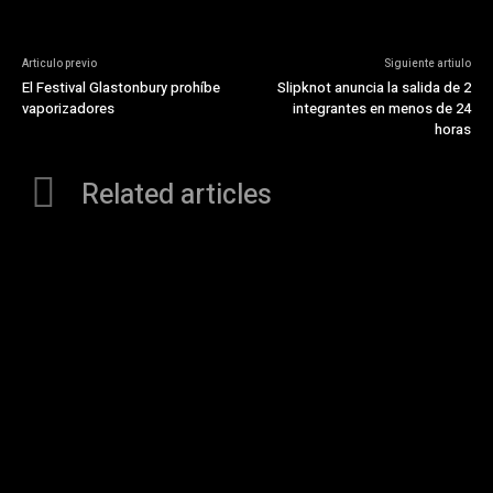
Articulo previo
Siguiente artiulo
El Festival Glastonbury prohíbe
Slipknot anuncia la salida de 2
vaporizadores
integrantes en menos de 24
horas
Related articles