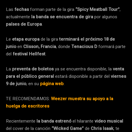
Las
fechas
forman parte de la gira
“Spicy Meatball Tour”
,
actualmente
la banda se encuentra de gira
por algunos
países de Europa
.
Le
etapa europa
de la gira
terminará el próximo 18 de
junio
en
Clisson, Francia
, donde
Tenacious D
formará parte
del
festival Hellfest
.
La
preventa de boletos
ya se encuentra disponible, la
venta
para el público general
estará disponible a partir del
viernes
9 de junio
, en su
página web
.
TE RECOMENDAMOS:
Weezer muestra su apoyo a la
huelga de escritores
Recientemente
la banda estrenó
el hilarante
video musical
del cover de la canción
“Wicked Game”
de
Chris Isaak
, te