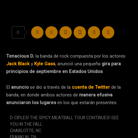
Tenacious D
, la banda de rock compuesta por los actores
Jack Black
y
Kyle Gass
, anunció una pequeña
gira para
principios de septiembre en Estados Unidos
.
El
anuncio
se dio a través de la
cuenta de Twitter
de la
banda, en donde ambos actores de
manera efusiva
anunciaron los lugares
en los que estarán presentes.
D-CIPLES! THE SPICY MEATBALL TOUR CONTINUES! SEE
YOU IN THE FALL:
CHARLOTTE, NC
FRANKLIN, TN