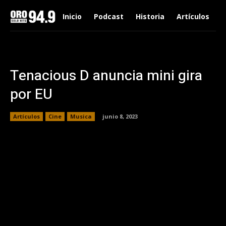
Inicio
Podcast
Historia
Artículos
Tenacious D anuncia mini gira
por EU
Artículos
Cine
Musica
junio 8, 2023