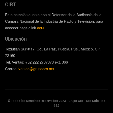
CIRT
Esta estación cuenta con el Defensor de la Audiencia de la
Cámara Nacional de la Industria de Radio y Televisión, para
acceder haga click
aquí
Ubicación
Teziutlán Sur # 17, Col. La Paz, Puebla, Pue., México. CP.
72160
Tel. Ventas: +52 222 2737373 ext. 366
Correo:
ventas@grupooro.mx
© Todos los Derechos Reservados 2023 - Grupo Oro - Oro Solo Hits
94.9