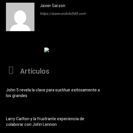
Javier Garzon
https://www.orohits949.com
Artículos
John 5 revela la clave para sustituir exitosamente a
los grandes
Larry Carlton y la frustrante experiencia de
colaborar con John Lennon