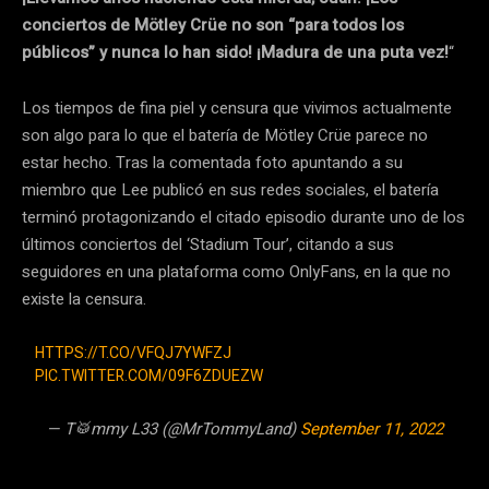
conciertos de Mötley Crüe no son “para todos los
públicos” y nunca lo han sido! ¡Madura de una puta vez!
“
Los tiempos de fina piel y censura que vivimos actualmente
son algo para lo que el batería de Mötley Crüe parece no
estar hecho. Tras la comentada foto apuntando a su
miembro que Lee publicó en sus redes sociales, el batería
terminó protagonizando el citado episodio durante uno de los
últimos conciertos del ‘Stadium Tour’, citando a sus
seguidores en una plataforma como OnlyFans, en la que no
existe la censura.
HTTPS://T.CO/VFQJ7YWFZJ
PIC.TWITTER.COM/09F6ZDUEZW
— T🥁mmy L33 (@MrTommyLand)
September 11, 2022