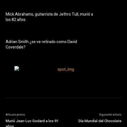
Mick Abrahams, guitarrista de Jethro Tull, murió a
los 82 años
Adrian Smith ¿se ve retirado como David
Coverdale?
Articulo previo
Siguiente artiulo
Murió Jean-Luc Godard a los 91
Día Mundial del Chocolate
años