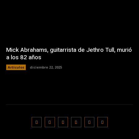
Mick Abrahams, guitarrista de Jethro Tull, murió
a los 82 años
Artículos
diciembre 22, 2025