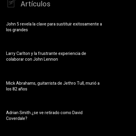
Artículos
John 5 revela la clave para sustituir exitosamente a
los grandes
Larry Carlton y la frustrante experiencia de
colaborar con John Lennon
Mick Abrahams, guitarrista de Jethro Tull, murió a
los 82 años
Adrian Smith ¿se ve retirado como David
Coverdale?