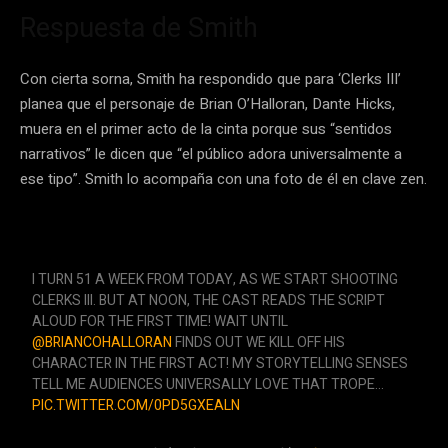
Respuesta de Smith
Con cierta sorna, Smith ha respondido que para ‘Clerks III’
planea que el personaje de Brian O’Halloran, Dante Hicks,
muera en el primer acto de la cinta porque sus “sentidos
narrativos” le dicen que “el público adora universalmente a
ese tipo”. Smith lo acompaña con una foto de él en clave zen.
I TURN 51 A WEEK FROM TODAY, AS WE START SHOOTING
CLERKS III. BUT AT NOON, THE CAST READS THE SCRIPT
ALOUD FOR THE FIRST TIME! WAIT UNTIL
@BRIANCOHALLORAN
FINDS OUT WE KILL OFF HIS
CHARACTER IN THE FIRST ACT! MY STORYTELLING SENSES
TELL ME AUDIENCES UNIVERSALLY LOVE THAT TROPE…
PIC.TWITTER.COM/0PD5GXEALN