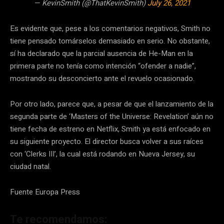
— KevinSmith (@ThatKevinSmith)
July 26, 2021
Es evidente que, pese a los comentarios negativos, Smith no
tiene pensado tomárselos demasiado en serio. No obstante,
sí ha declarado que la parcial ausencia de He-Man en la
primera parte no tenía como intención “ofender a nadie”,
mostrando su desconcierto ante el revuelo ocasionado.
Por otro lado, parece que, a pesar de que el lanzamiento de la
segunda parte de ‘Masters of the Universe: Revelation’ aún no
tiene fecha de estreno en Netflix, Smith ya está enfocado en
su siguiente proyecto. El director busca volver a sus raíces
con ‘Clerks III’, la cual está rodando en Nueva Jersey, su
ciudad natal.
Fuente Europa Press
Te recomendamos: