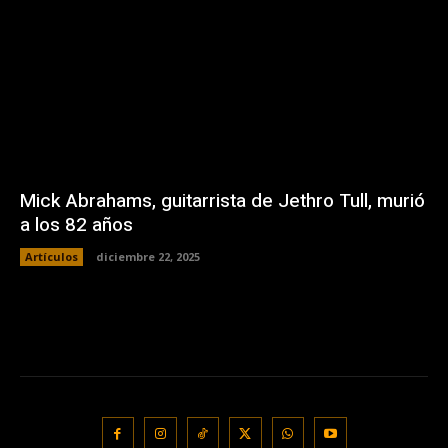
Mick Abrahams, guitarrista de Jethro Tull, murió
a los 82 años
Artículos
diciembre 22, 2025