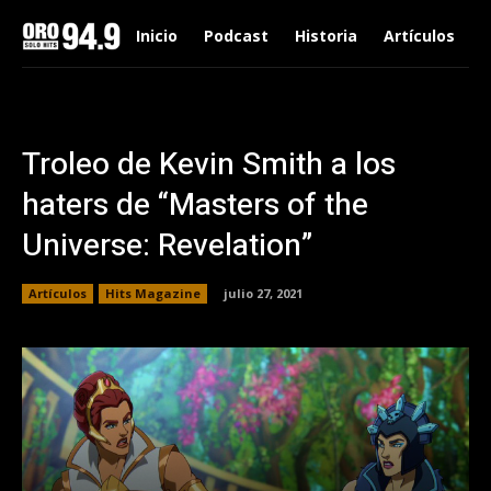
Inicio
Podcast
Historia
Artículos
Troleo de Kevin Smith a los
haters de “Masters of the
Universe: Revelation”
Artículos
Hits Magazine
julio 27, 2021