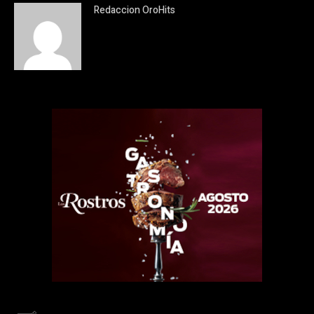
Redaccion OroHits