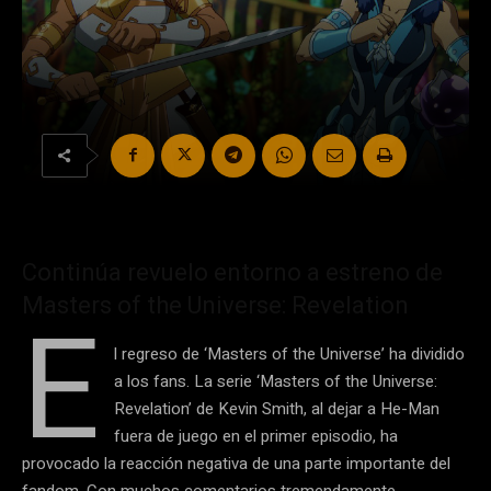
Continúa revuelo entorno a estreno de
Masters of the Universe: Revelation
E
l regreso de ‘Masters of the Universe’ ha dividido
a los fans. La serie ‘Masters of the Universe:
Revelation’ de Kevin Smith, al dejar a He-Man
fuera de juego en el primer episodio, ha
provocado la reacción negativa de una parte importante del
fandom. Con muchos comentarios tremendamente