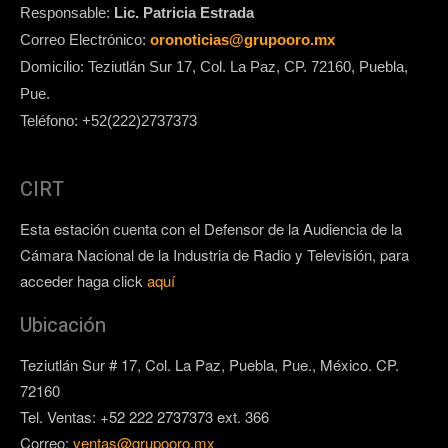
Responsable:
Lic. Patricia Estrada
Correo Electrónico:
oronoticias@grupooro.mx
Domicilio: Teziutlán Sur 17, Col. La Paz, CP. 72160, Puebla,
Pue.
Teléfono: +52(222)2737373
CIRT
Esta estación cuenta con el Defensor de la Audiencia de la
Cámara Nacional de la Industria de Radio y Televisión, para
acceder haga click
aquí
Ubicación
Teziutlán Sur # 17, Col. La Paz, Puebla, Pue., México. CP.
72160
Tel. Ventas: +52 222 2737373 ext. 366
Correo:
ventas@grupooro.mx