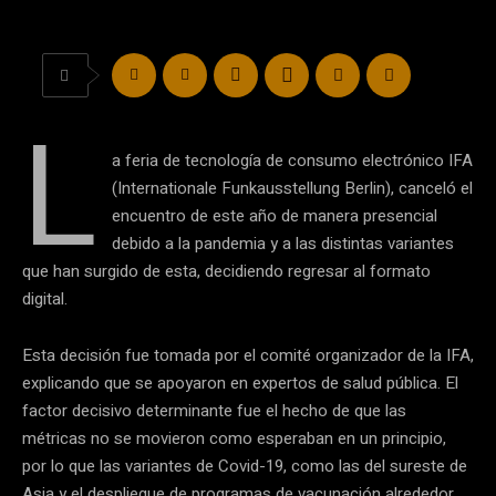
L
a feria de tecnología de consumo electrónico IFA
(Internationale Funkausstellung Berlin), canceló el
encuentro de este año de manera presencial
debido a la pandemia y a las distintas variantes
que han surgido de esta, decidiendo regresar al formato
digital.
Esta decisión fue tomada por el comité organizador de la IFA,
explicando que se apoyaron en expertos de salud pública. El
factor decisivo determinante fue el hecho de que las
métricas no se movieron como esperaban en un principio,
por lo que las variantes de Covid-19, como las del sureste de
Asia y el despliegue de programas de vacunación alrededor