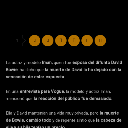
La actriz y modelo
Iman,
quien fue
esposa del difunto David
Bowie
, ha dicho que
la muerte de David la ha dejado con la
sensación de estar expuesta.
En una
entrevista para Vogue
, la modelo y actriz Iman,
mencionó que
la reacción del público fue demasiado.
Ella y David mantenían una vida muy privada, pero
la muerte
de Bowie, cambio todo
y de repente sintió que
la cabeza de
ella y su hija tenían un precio.