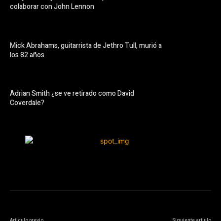
colaborar con John Lennon
Mick Abrahams, guitarrista de Jethro Tull, murió a
los 82 años
Adrian Smith ¿se ve retirado como David
Coverdale?
Articulo previo
Siguiente artiulo