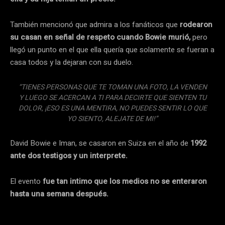
También mencionó que admira a los fanáticos que
rodearon
su casan en señal de respeto cuando Bowie murió,
pero
llegó un punto en el que ella quería que solamente se fueran a
casa todos y la dejaran con su duelo.
“TIENES PERSONAS QUE TE TOMAN UNA FOTO, LA VENDEN
Y LUEGO SE ACERCAN A TI PARA DECIRTE QUE SIENTEN TU
DOLOR, ¡ESO ES UNA MENTIRA, NO PUEDES SENTIR LO QUE
YO SIENTO, ALEJATE DE MI!”
David Bowie e Iman, se casaron en Suiza en el año de
1992
ante dos testigos y un interprete.
El evento
fue tan intimo que los medios no se enteraron
hasta una semana después.