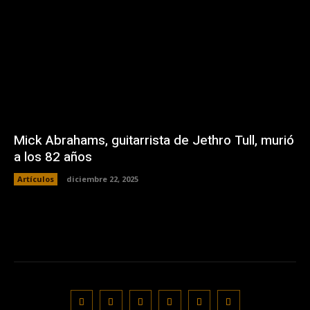
Mick Abrahams, guitarrista de Jethro Tull, murió
a los 82 años
Artículos
diciembre 22, 2025