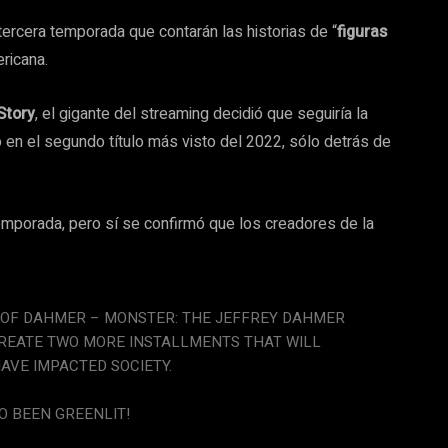
tercera temporada que contarán las historias de “
figuras
ricana.
Story
, el gigante del streaming decidió que seguiría la
 en el segundo título más visto del 2022, sólo detrás de
emporada, pero sí se confirmó que los creadores de la
 OF DAHMER – MONSTER: THE JEFFREY DAHMER
CREATE TWO MORE INSTALLMENTS THAT WILL
AVE IMPACTED SOCIETY.
O BEEN GREENLIT!