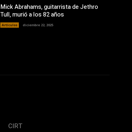
Mick Abrahams, guitarrista de Jethro
Tull, murió a los 82 años
Artículos
diciembre 22, 2025
CIRT