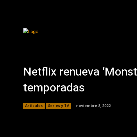
Netflix renueva ‘Mons
temporadas
noviembre 8, 2022
Artículos
Series y TV