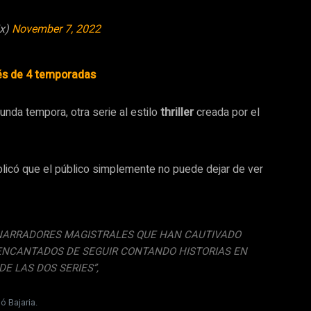
ix)
November 7, 2022
és de 4 temporadas
unda tempora, otra serie al estilo
thriller
creada por el
plicó que el público simplemente no puede dejar de ver
N NARRADORES MAGISTRALES QUE HAN CAUTIVADO
 ENCANTADOS DE SEGUIR CONTANDO HISTORIAS EN
DE LAS DOS SERIES”,
ó Bajaria.