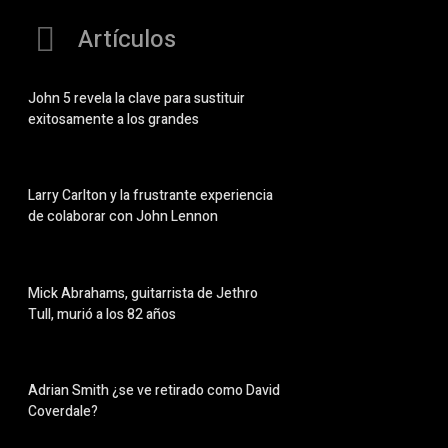
Artículos
John 5 revela la clave para sustituir
exitosamente a los grandes
Larry Carlton y la frustrante experiencia
de colaborar con John Lennon
Mick Abrahams, guitarrista de Jethro
Tull, murió a los 82 años
Adrian Smith ¿se ve retirado como David
Coverdale?