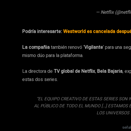
— Netflix (@netfl
Podría interesarte:
Westworld es cancelada despu
La compañia
también renovó ‘
Vigilante
‘ para una seg
mismo dúo para la plataforma.
La directora de
TV global de Netflix
,
Bela Bajaria
, ex
estas dos series.
“EL EQUIPO CREATIVO DE ESTAS SERIES SO
AL PÚBLICO DE TODO EL MUNDO […] ESTAMOS
LOS UNIVERSOS 
señal