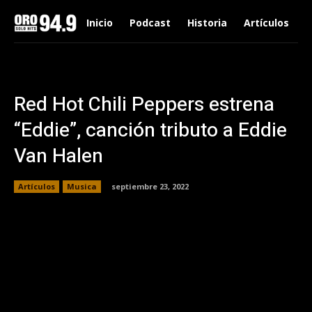
Inicio
Podcast
Historia
Artículos
Red Hot Chili Peppers estrena
“Eddie”, canción tributo a Eddie
Van Halen
Artículos
Musica
septiembre 23, 2022