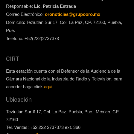
Responsable:
Lic. Patricia Estrada
Correo Electrónico:
oronoticias@grupooro.mx
Domicilio: Teziutlán Sur 17, Col. La Paz, CP. 72160, Puebla,
Pue.
Teléfono: +52(222)2737373
CIRT
Esta estación cuenta con el Defensor de la Audiencia de la
Cámara Nacional de la Industria de Radio y Televisión, para
acceder haga click
aquí
Ubicación
Teziutlán Sur # 17, Col. La Paz, Puebla, Pue., México. CP.
72160
Tel. Ventas: +52 222 2737373 ext. 366