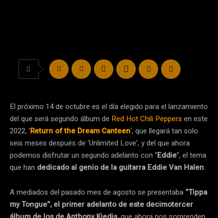
El próximo 14 de octubre es el día elegido para el lanzamiento
del que será segundo álbum de
Red Hot Chili Peppers
en este
2022, ‘
Return of the Dream Canteen
‘, que llegará tan solo
seis meses después de ‘Unlimited Love’, y del que ahora
podemos disfrutar un segundo adelanto con “
Eddie
“, el tema
que han
dedicado al genio de la guitarra Eddie Van Halen
.
A mediados del pasado mes de agosto se presentaba
“Tippa
my Tongue”, el primer adelanto de este decimotercer
álbum de los de Anthony Kiedis,
que ahora nos sorprenden