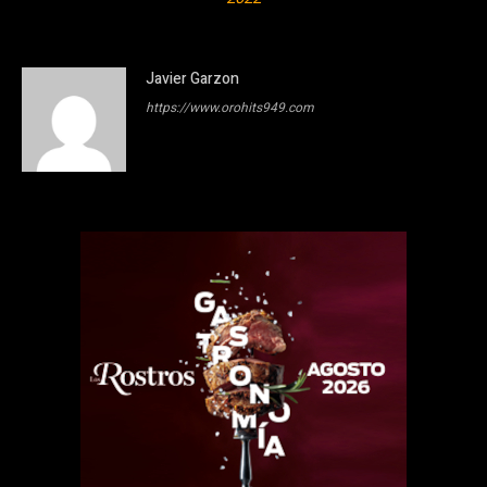
Javier Garzon
https://www.orohits949.com