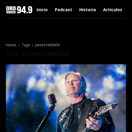
Inicio
Podcast
Historia
Artículos
Home
Tags
James Hetfield
Tag: James Hetfield