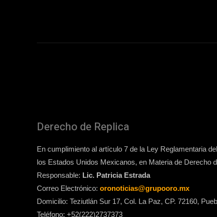
Derecho de Replica
En cumplimiento al artículo 7 de la Ley Reglamentaria del 
los Estados Unidos Mexicanos, en Materia de Derecho de
Responsable:
Lic. Patricia Estrada
Correo Electrónico:
oronoticias@grupooro.mx
Domicilio: Teziutlán Sur 17, Col. La Paz, CP. 72160, Pueb
Teléfono: +52(222)2737373