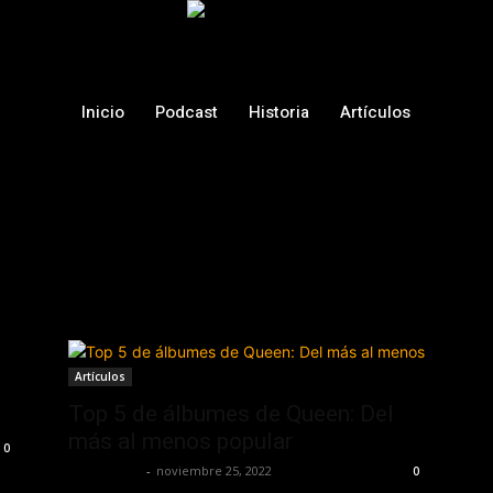
Inicio
Podcast
Historia
Artículos
Artículos
Top 5 de álbumes de Queen: Del
más al menos popular
0
Frida Palos
-
noviembre 25, 2022
0