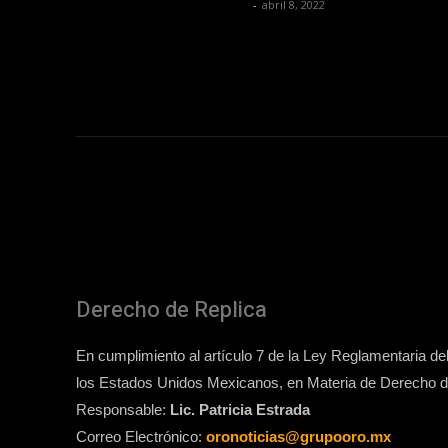
Redaccion OroHits
-
abril 8, 2022
Derecho de Replica
En cumplimiento al artículo 7 de la Ley Reglamentaria del 
los Estados Unidos Mexicanos, en Materia de Derecho de
Responsable:
Lic. Patricia Estrada
Correo Electrónico:
oronoticias@grupooro.mx