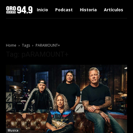
Inicio
Podcast
Historia
Artículos
Home
Tags
PARAMOUNT+
Tag: pARAMOUNT+
Musica