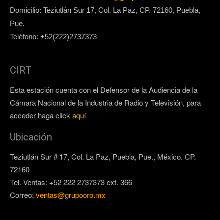
Domicilio: Teziutlán Sur 17, Col. La Paz, CP. 72160, Puebla,
Pue.
Teléfono: +52(222)2737373
CIRT
Esta estación cuenta con el Defensor de la Audiencia de la
Cámara Nacional de la Industria de Radio y Televisión, para
acceder haga click
aquí
Ubicación
Teziutlán Sur # 17, Col. La Paz, Puebla, Pue., México. CP.
72160
Tel. Ventas: +52 222 2737373 ext. 366
Correo:
ventas@grupooro.mx